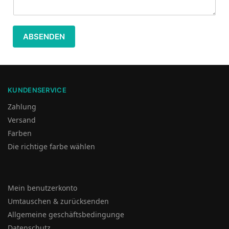
ABSENDEN
KUNDENSERVICE
Zahlung
Versand
Farben
Die richtige farbe wählen
Mein benutzerkonto
Umtauschen & zurücksenden
Allgemeine geschäftsbedingunge
Datenschutz