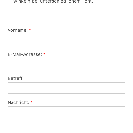
winkeln bei unterschiedlichem licht.
Vorname:
*
E-Mail-Adresse:
*
Betreff:
Nachricht:
*