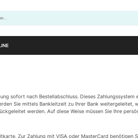
LINE
llung sofort nach Bestellabschluss. Dieses Zahlungssystem 
rden Sie mittels Bankleitzeit zu Ihrer Bank weitergeleitet
geleitet werden. Auf diese Weise müssen Sie Ihre persönli
ditkarte. Zur Zahlung mit VISA oder MasterCard benötigen 