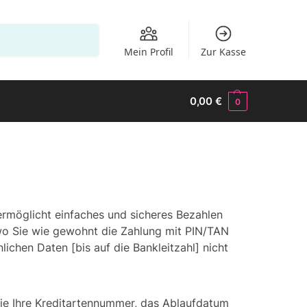
Suchen
Mein Profil
Zur Kasse
0,00
€
0
ermöglicht einfaches und sicheres Bezahlen
, wo Sie wie gewohnt die Zahlung mit PIN/TAN
chen Daten [bis auf die Bankleitzahl] nicht
Sie Ihre Kreditartennummer, das Ablaufdatum