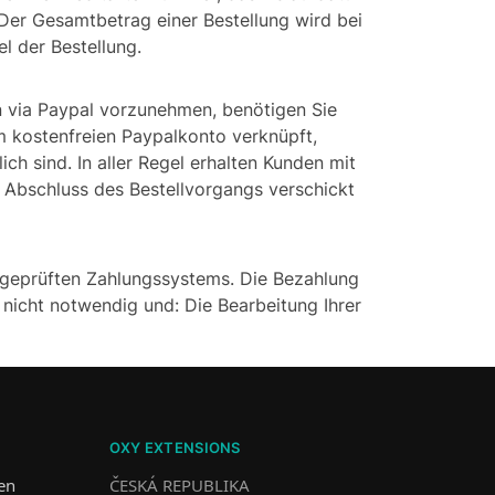
 Der Gesamtbetrag einer Bestellung wird bei
l der Bestellung.
n via Paypal vorzunehmen, benötigen Sie
m kostenfreien Paypalkonto verknüpft,
h sind. In aller Regel erhalten Kunden mit
 Abschluss des Bestellvorgangs verschickt
-geprüften Zahlungssystems. Die Bezahlung
 nicht notwendig und: Die Bearbeitung Ihrer
OXY EXTENSIONS
fen
ČESKÁ REPUBLIKA