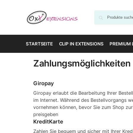
STARTSEITE
CLIP IN EXTENSIONS
PREMIUM 
Zahlungsmöglichkeiten
Giropay
Giropay erlaubt die Bearbeitung Ihrer Beste
im Internet. Während des Bestellvorgangs we
vornehmen können, bevor Sie zum Shop zurück
preisgeben
KreditKarte
Zahlen Sie bequem und sicher mit Ihrer Kre