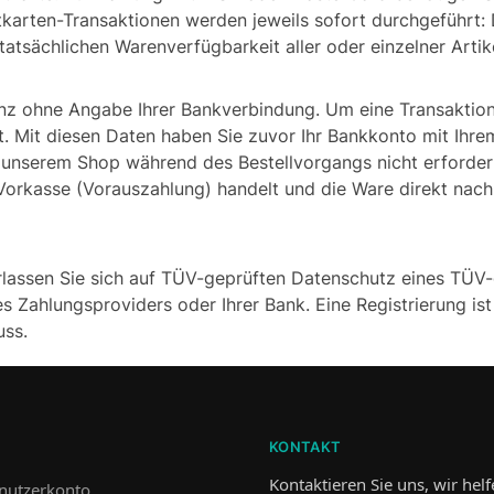
itkarten-Transaktionen werden jeweils sofort durchgeführt:
tatsächlichen Warenverfügbarkeit aller oder einzelner Artike
ganz ohne Angabe Ihrer Bankverbindung. Um eine Transaktio
t. Mit diesen Daten haben Sie zuvor Ihr Bankkonto mit Ihre
nserem Shop während des Bestellvorgangs nicht erforderlic
 Vorkasse (Vorauszahlung) handelt und die Ware direkt nach
rlassen Sie sich auf TÜV-geprüften Datenschutz eines TÜV
s Zahlungsproviders oder Ihrer Bank. Eine Registrierung ist
uss.
KONTAKT
Kontaktieren Sie uns, wir hel
nutzerkonto