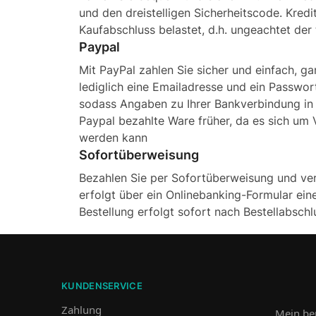
und den dreistelligen Sicherheitscode. Kred
Kaufabschluss belastet, d.h. ungeachtet der 
Paypal
Mit PayPal zahlen Sie sicher und einfach, 
lediglich eine Emailadresse und ein Passwor
sodass Angaben zu Ihrer Bankverbindung in u
Paypal bezahlte Ware früher, da es sich um
werden kann
Sofortüberweisung
Bezahlen Sie per Sofortüberweisung und ve
erfolgt über ein Onlinebanking-Formular eine
Bestellung erfolgt sofort nach Bestellabschl
KUNDENSERVICE
Zahlung
Mein be