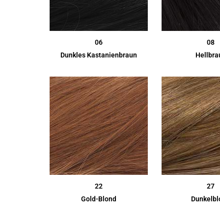
06
08
Dunkles Kastanienbraun
Hellbra
22
27
Gold-Blond
Dunkelbl