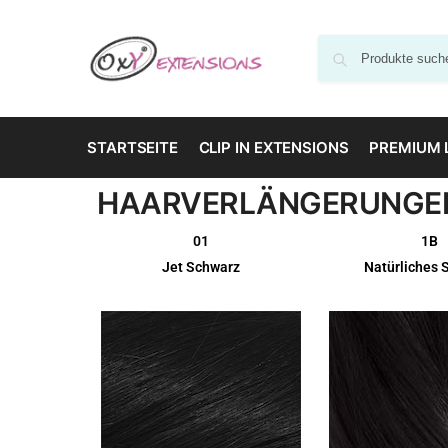
STARTSEITE
CLIP IN EXTENSIONS
PREMIUM 
HAARVERLÄNGERUNGEN
01
1B
Jet Schwarz
Natürliches 