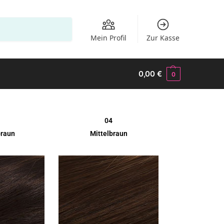
Suchen
Mein Profil
Zur Kasse
0,00
€
0
04
braun
Mittelbraun