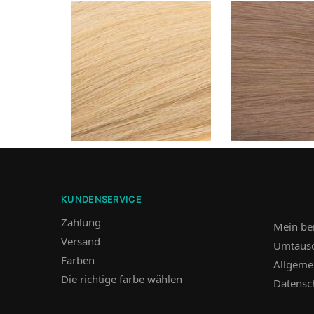
KUNDENSERVICE
Zahlung
Mein be
Versand
Umtausc
Farben
Allgeme
Die richtige farbe wählen
Datensc