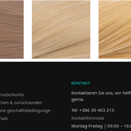
KONTAKT
Kontaktieren Sie uns, wir hel
nutzerkonto
gerne.
hen & zurücksenden
Tel: +386 30 403 215
ine geschäftsbedingunge
Kontaktformular
hutz
Montag-Freitag | 09:00 – 16